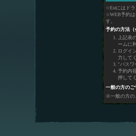
☆Estには
☆WEB予約
す。
予約の方法（
上記表
ームに
ログイ
力して
"パスワ
予約内
押して
一般の方のご
※一般の方の