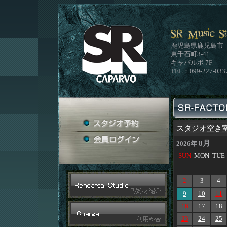
鹿児島県鹿児島市
東千石町3-41
キャパルボ 7F
TEL：099-227-033
スタジオ空き
8月
2026年
SUN
MON
TUE
2
3
4
9
10
11
16
17
18
23
24
25