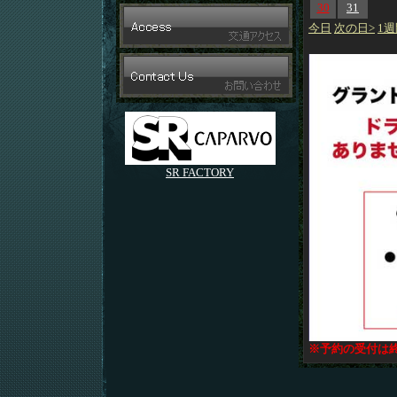
30
31
今日
次の日>
1週
SR FACTORY
※予約の受付は