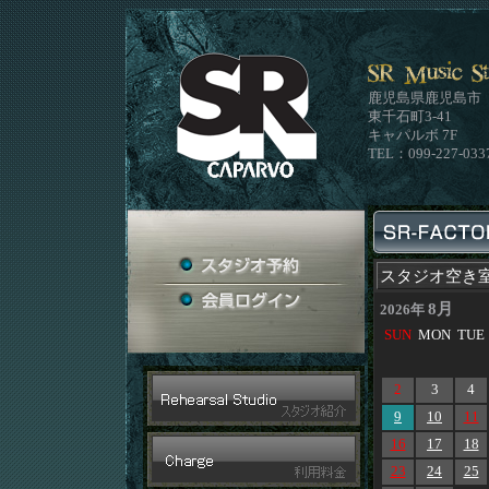
鹿児島県鹿児島市
東千石町3-41
キャパルボ 7F
TEL：099-227-033
スタジオ空き
8月
2026年
SUN
MON
TUE
2
3
4
9
10
11
16
17
18
23
24
25