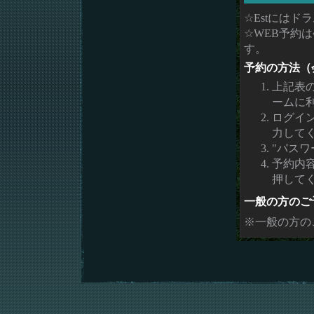
☆Estには
☆WEB予約
す。
予約の方法（
上記表
ームに
ログイ
力して
"パスワ
予約内
押して
一般の方のご
※一般の方の