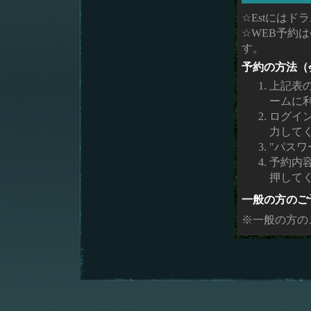
☆Estには
☆WEB予約
す。
予約の方法（
上記表
ームに
ログイ
力して
"パスワ
予約内
押して
一般の方のご
※一般の方の