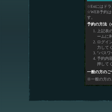
☆Estには
☆WEB予約
す。
予約の方法（
上記表
ームに
ログイ
力して
"パスワ
予約内
押して
一般の方のご
※一般の方の