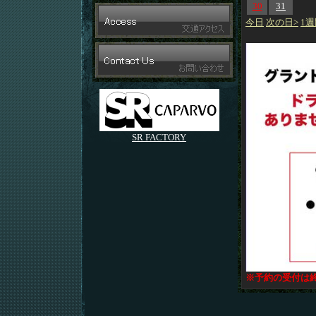
30
31
今日
次の日>
1週
SR FACTORY
※予約の受付は