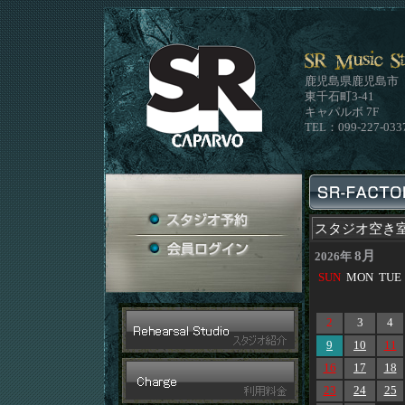
鹿児島県鹿児島市
東千石町3-41
キャパルボ 7F
TEL：099-227-033
スタジオ空き
8月
2026年
SUN
MON
TUE
2
3
4
9
10
11
16
17
18
23
24
25