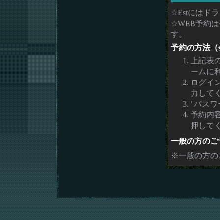
☆Estには
☆WEB予約
す。
予約の方法（
上記表
ームに
ログイ
力して
"パスワ
予約内
押して
一般の方のご
※一般の方の