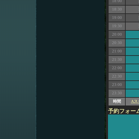
18:00
18:30
19:00
19:30
20:00
20:30
21:00
21:30
22:00
22:30
23:00
23:30
時間
Aス
予約フォー