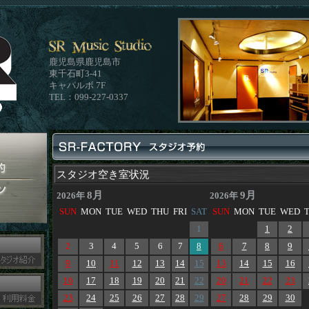
鹿児島県鹿児島市
東千石町3-41
キャパルボ 7F
TEL：099-227-0337
スタジオ空き室状況
8月
9月
2026年
2026年
SUN
MON
TUE
WED
THU
FRI
SAT
SUN
MON
TUE
WED
1
1
2
2
3
4
5
6
7
8
6
7
8
9
9
10
11
12
13
14
15
13
14
15
16
16
17
18
19
20
21
22
20
21
22
23
23
24
25
26
27
28
29
27
28
29
30