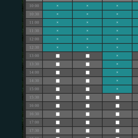
10:00
×
×
×
10:30
×
×
×
11:00
×
×
×
11:30
×
×
×
12:00
×
×
×
12:30
×
×
×
13:00
×
13:30
×
14:00
×
14:30
×
15:00
×
15:30
16:00
16:30
17:00
17:30