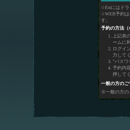
☆Estには
☆WEB予約
す。
予約の方法（
上記表
ームに
ログイ
力して
"パスワ
予約内
押して
一般の方のご
※一般の方の