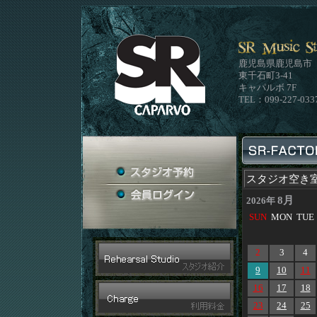
鹿児島県鹿児島市
東千石町3-41
キャパルボ 7F
TEL：099-227-033
スタジオ空き
8月
2026年
SUN
MON
TUE
2
3
4
9
10
11
16
17
18
23
24
25